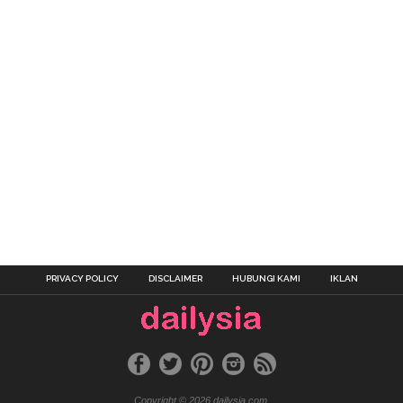
PRIVACY POLICY
DISCLAIMER
HUBUNGI KAMI
IKLAN
Copyright © 2026 dailysia.com.