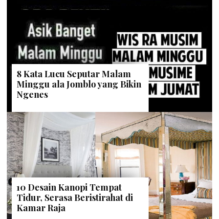
8 Kata Lucu Seputar Malam
Minggu ala Jomblo yang Bikin
Ngenes
10 Desain Kanopi Tempat
Tidur, Serasa Beristirahat di
Kamar Raja