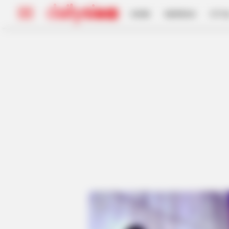
HOME
INSPIRASI
STYL