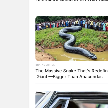
BRAINBERRIES
The Massive Snake That's Redefin
'Giant'—Bigger Than Anacondas