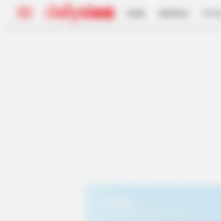
HOME
INSPIRASI
STYL