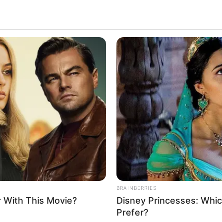
BRAINBERRIES
 With This Movie?
Disney Princesses: Whic
Prefer?