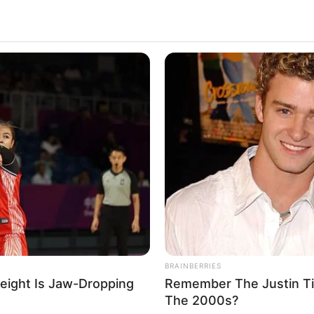
BRAINBERRIES
eight Is Jaw-Dropping
Remember The Justin T
The 2000s?