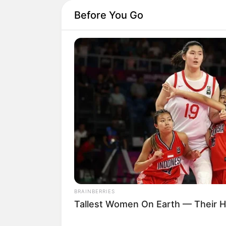
Before You Go
BRAINBERRIES
Tallest Women On Earth — Their H