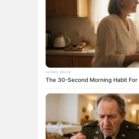
HARMO BRAIN
The 30-Second Morning Habit For
(foto: 