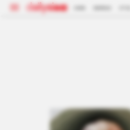
HOME
INSPIRASI
STYL