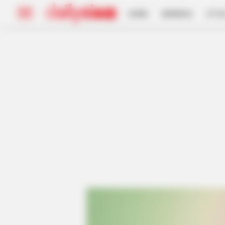
HOME
INSPIRASI
STYL