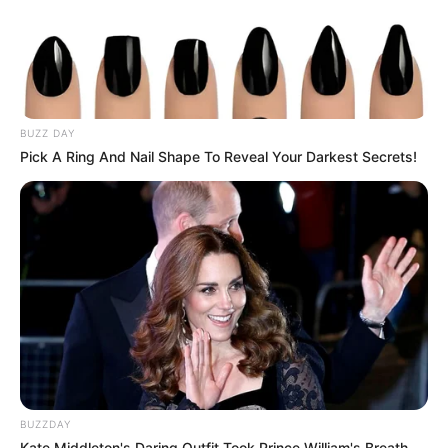
BUZZ DAY
Pick A Ring And Nail Shape To Reveal Your Darkest Secrets!
BUZZDAY
Kate Middleton's Daring Outfit Took Prince William's Breath