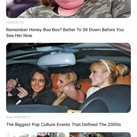
HABERION
Remember Honey Boo Boo? Better To Sit Down Before You
See Her Now
BRAINBERRIES
The Biggest Pop Culture Events That Defined The 2000s