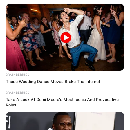
BRAINBERRIES
These Wedding Dance Moves Broke The Internet
BRAINBERRIES
Take A Look At Demi Moore's Most Iconic And Provocative
Roles
SINOPSIS
Sinopsis Romantika di Rusun