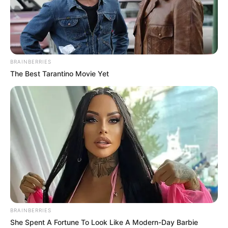
BRAINBERRIES
The Best Tarantino Movie Yet
BRAINBERRIES
She Spent A Fortune To Look Like A Modern-Day Barbie