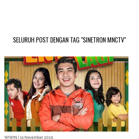
SELURUH POST DENGAN TAG "SINETRON MNCTV"
WIWIN
| 15 November 2019