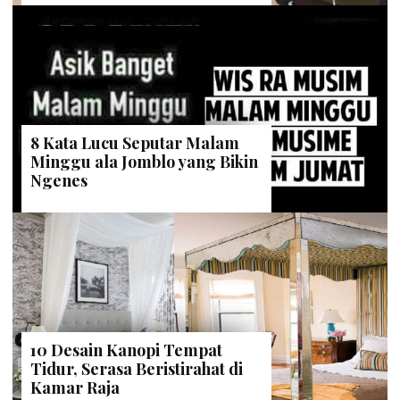
8 Kata Lucu Seputar Malam
Minggu ala Jomblo yang Bikin
Ngenes
10 Desain Kanopi Tempat
Tidur, Serasa Beristirahat di
Kamar Raja