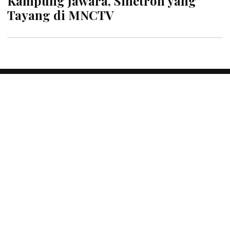
Kampung Jawara, Sinetron yang
Tayang di MNCTV