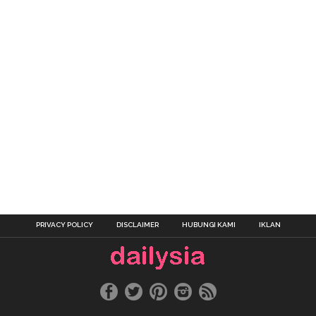
PRIVACY POLICY
DISCLAIMER
HUBUNGI KAMI
IKLAN