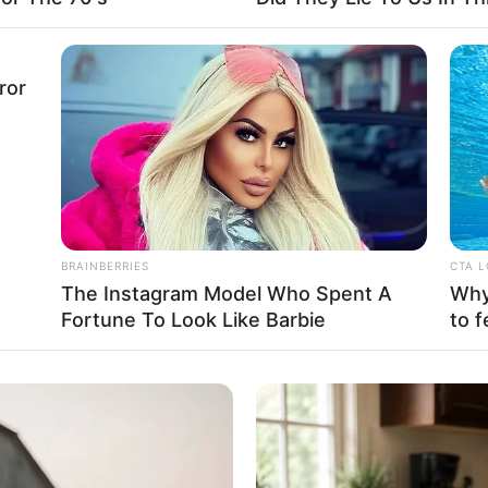
ror
Fa
Di
Ng
BRAINBERRIES
CTA 
The Instagram Model Who Spent A
Why 
Fortune To Look Like Barbie
to f
10
Ma
Mute
Ba