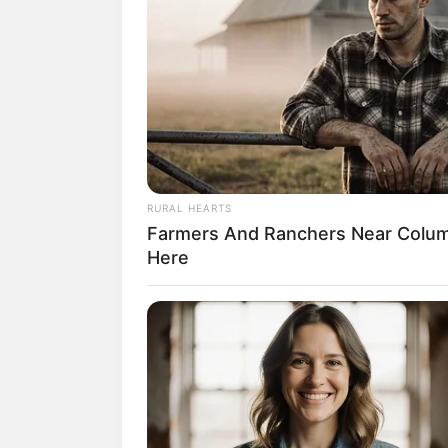
RURAL HEARTS
Farmers And Ranchers Near Colum
Here