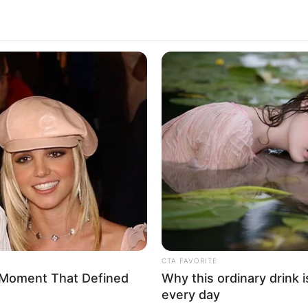
CTA FAVORITE
 Moment That Defined
Why this ordinary drink i
every day