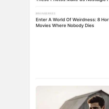
BRAINBERRIES
Enter A World Of Weirdness: 8 Hor
Movies Where Nobody Dies