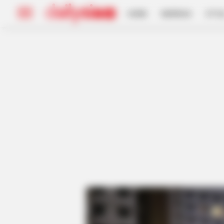
HOME
INSPIRASI
STYL