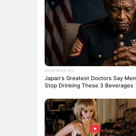
NEUROMIND PRO
Japan's Greatest Doctors Say Memo
(fot
Stop Drinking These 3 Beverages