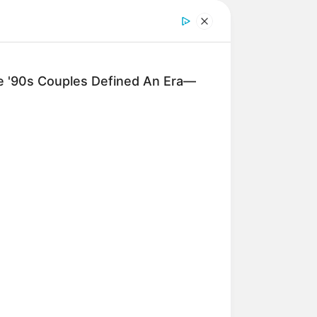
'90s Couples Defined An Era—