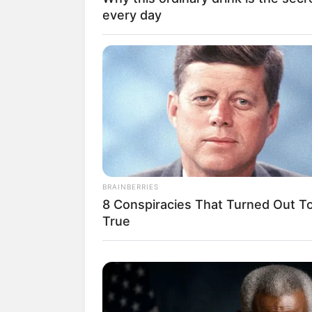
every day
BRAINBERRIES
8 Conspiracies That Turned Out T
True