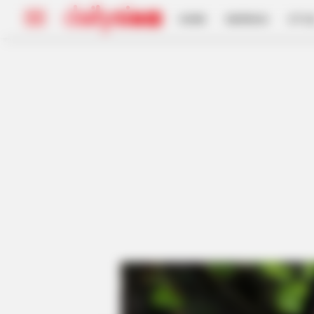
HOME
INSPIRASI
STYL