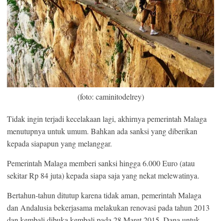
(foto: caminitodelrey)
Tidak ingin terjadi kecelakaan lagi, akhirnya pemerintah Malaga
menutupnya untuk umum. Bahkan ada sanksi yang diberikan
kepada siapapun yang melanggar.
Pemerintah Malaga memberi sanksi hingga 6.000 Euro (atau
sekitar Rp 84 juta) kepada siapa saja yang nekat melewatinya.
Bertahun-tahun ditutup karena tidak aman, pemerintah Malaga
dan Andalusia bekerjasama melakukan renovasi pada tahun 2013
dan kembali dibuka kembali pada 28 Maret 2015. Dana untuk