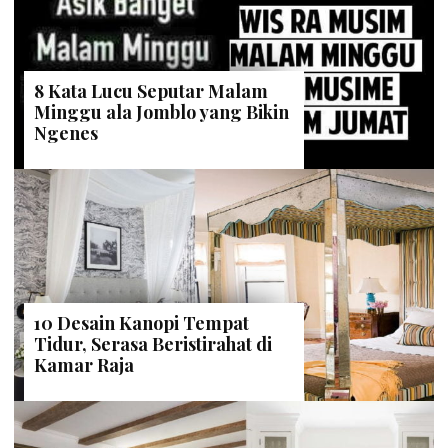
8 Kata Lucu Seputar Malam
Minggu ala Jomblo yang Bikin
Ngenes
10 Desain Kanopi Tempat
Tidur, Serasa Beristirahat di
Kamar Raja