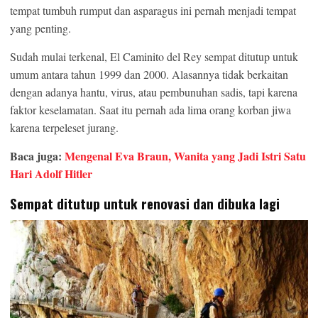
tempat tumbuh rumput dan asparagus ini pernah menjadi tempat
yang penting.
Sudah mulai terkenal, El Caminito del Rey sempat ditutup untuk
umum antara tahun 1999 dan 2000. Alasannya tidak berkaitan
dengan adanya hantu, virus, atau pembunuhan sadis, tapi karena
faktor keselamatan. Saat itu pernah ada lima orang korban jiwa
karena terpeleset jurang.
Baca juga:
Mengenal Eva Braun, Wanita yang Jadi Istri Satu
Hari Adolf Hitler
Sempat ditutup untuk renovasi dan dibuka lagi