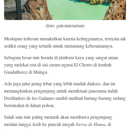
(foto: galeotatourism)
Meskipun terkesan menakutkan karena ketinggiannya, ternyata tak
sedikit orang yang tertarik untuk menantang keberaniannya.
Sebagian besar rute berada di platform kayu yang sangat aman
yang melekat erat di sisi curam ngarai El Chorro di lembah
Guadalhorce di Malaga.
Ada juga jalur jaring lebar yang lebih mudah diakses, dan ini
memungkinkan pengunjung untuk menikmati panorama indah
Desfiladero de los Gaitanes sambil melihati burung-burung sedang
beristirahat di dahan pohon.
Salah satu rute paling menarik akan membawa pengunjung
melalui tangga Arab ke puncak megah
Sierra de Huma
, di