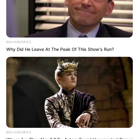
BRAINBERRIES
Why Did He Leave At The Peak Of This Show's Run?
(foto: telegraph
BRAINBERRIES