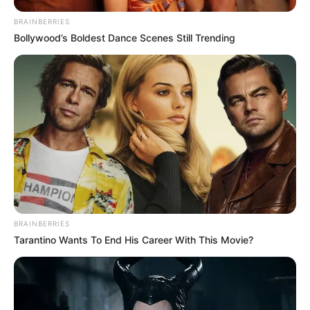
BRAINBERRIES
Bollywood’s Boldest Dance Scenes Still Trending
BRAINBERRIES
Tarantino Wants To End His Career With This Movie?