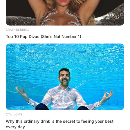
BRAINBERRIES
Top 10 Pop Divas (She's Not Number 1)
CTA LOVE
Why this ordinary drink is the secret to feeling your best
every day