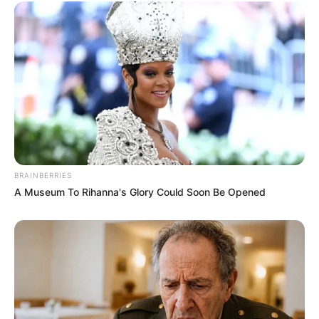
BRAINBERRIES
A Museum To Rihanna's Glory Could Soon Be Opened