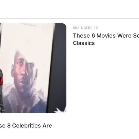
BRAINBERRIES
These 6 Movies Were So
Classics
e 8 Celebrities Are