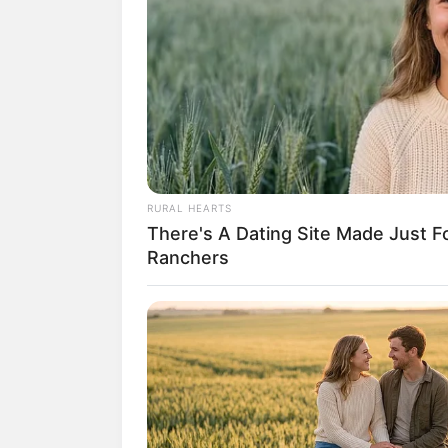
RURAL HEARTS
There's A Dating Site Made Just 
Ranchers