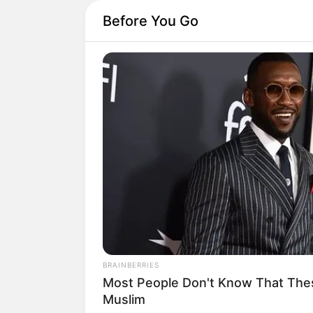
Before You Go
BRAINBERRIES
Most People Don't Know That Thes
Muslim