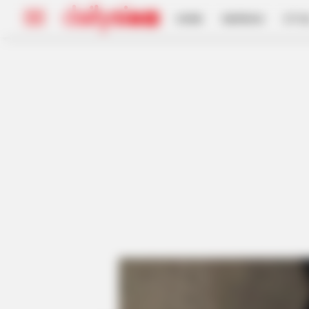
HOME
INSPIRASI
STYL