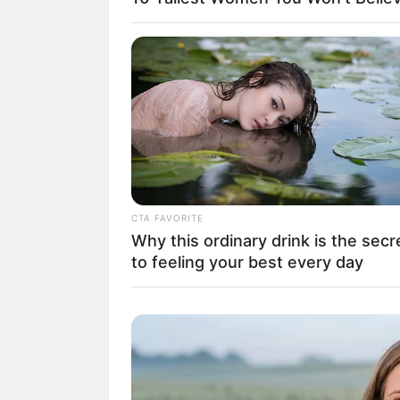
CTA FAVORITE
Why this ordinary drink is the secr
to feeling your best every day
Baca juga:
Biodata, Profil, dan Fak