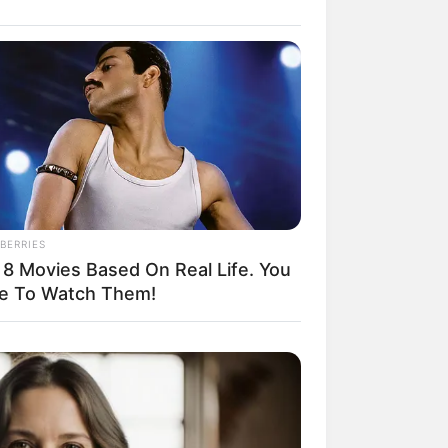
il! 10 Potret Makanan Gagal
masak yang Bikin Kamu
gak Selera
BERRIES
 8 Movies Based On Real Life. You
e To Watch Them!
 Pose Manekin Anti
instream yang Konyol
nget