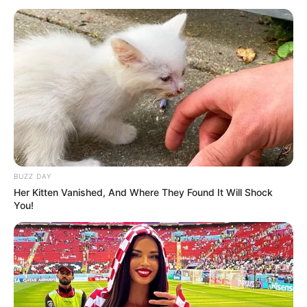
BUZZ DAY
Her Kitten Vanished, And Where They Found It Will Shock
You!
Marsha Timothy