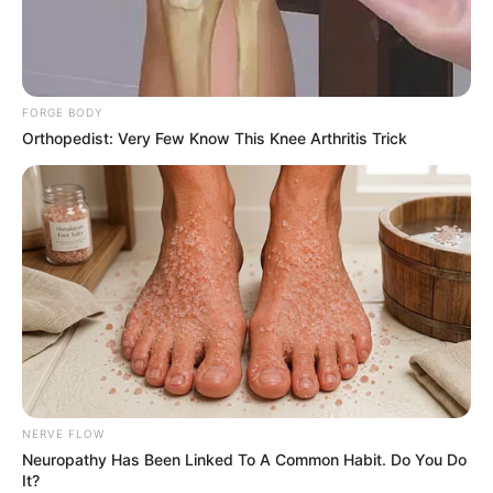
FORGE BODY
Orthopedist: Very Few Know This Knee Arthritis Trick
NERVE FLOW
Neuropathy Has Been Linked To A Common Habit. Do You Do
It?