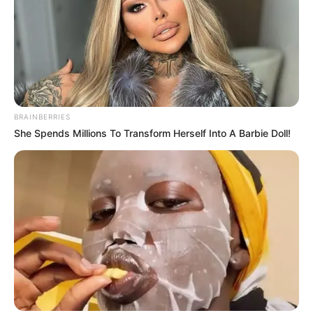
4. Dengan balutan dress selutut, Marsha nampak cantik
BRAINBERRIES
She Spends Millions To Transform Herself Into A Barbie Doll!