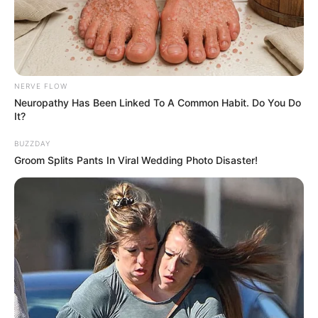
NERVE FLOW
Neuropathy Has Been Linked To A Common Habit. Do You Do
It?
BUZZDAY
Groom Splits Pants In Viral Wedding Photo Disaster!