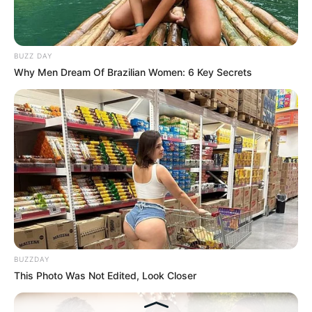
Hasil Renovasi Rumah Berusia
90 Tahun
BUZZ DAY
Why Men Dream Of Brazilian Women: 6 Key Secrets
BUZZDAY
This Photo Was Not Edited, Look Closer