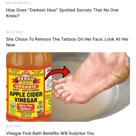
BRAINBERRIES
How Does "Darkest Hour" Spotted Secrets That No One
Knew?
BUZZ DAY
She Chose To Remove The Tattoos On Her Face. Look At Her
Now
BUZZDAY
Vinegar Foot Bath Benefits Will Surprise You