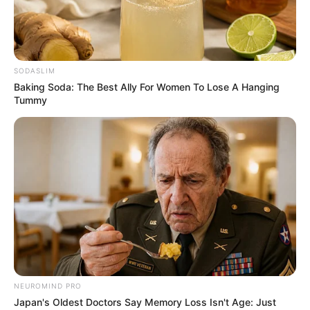
SODASLIM
Baking Soda: The Best Ally For Women To Lose A Hanging
Tummy
NEUROMIND PRO
Japan's Oldest Doctors Say Memory Loss Isn't Age: Just