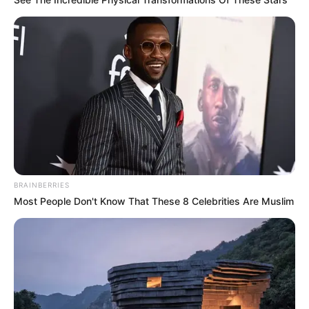
mengharuskan pengguna untuk melakukan proses login.
BRAINBERRIES
Most People Don't Know That These 8 Celebrities Are Muslim