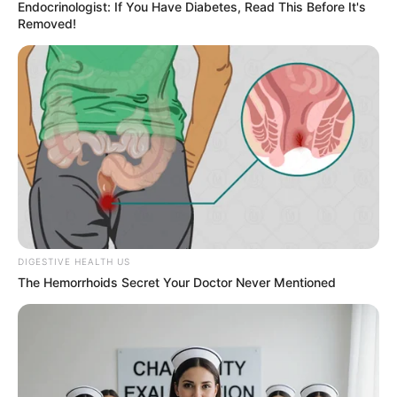
Endocrinologist: If You Have Diabetes, Read This Before It's
Removed!
DIGESTIVE HEALTH US
The Hemorrhoids Secret Your Doctor Never Mentioned
TEKNOLOGI
SnapTik : Cara Cepat Download