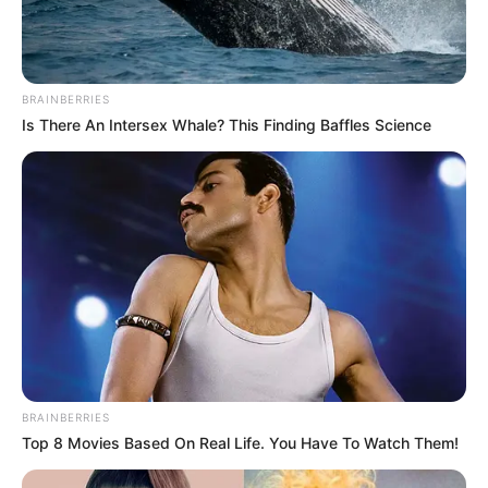
BRAINBERRIES
Is There An Intersex Whale? This Finding Baffles Science
BRAINBERRIES
Top 8 Movies Based On Real Life. You Have To Watch Them!