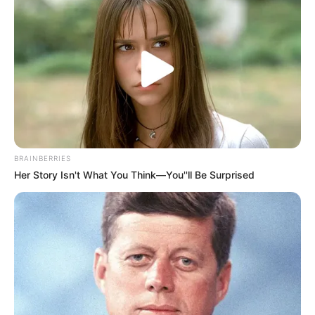
BRAINBERRIES
Her Story Isn't What You Think—You''ll Be Surprised