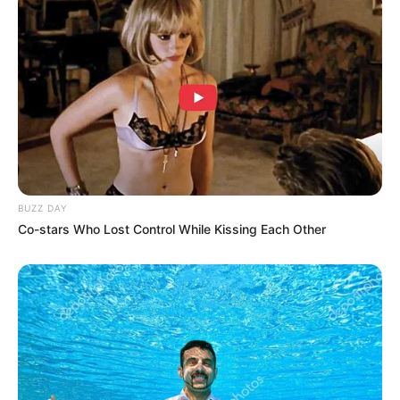
BUZZ DAY
Co-stars Who Lost Control While Kissing Each Other