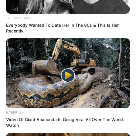
THEGAMESDAY
Everybody Wanted To Date Her In The 80s & This Is Her
Recently
HABERION
Video Of Giant Anaconda Is Going Viral All Over The World.
Watch