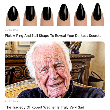
BUZZ DAY
Pick A Ring And Nail Shape To Reveal Your Darkest Secrets!
BUZZ DAY
The Tragedy Of Robert Wagner Is Truly Very Sad