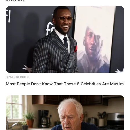
Banget
8 Kata Lucu Seputar Malam
Minggu ala Jomblo yang Bikin
Ngenes
BRAINBERRIES
Most People Don't Know That These 8 Celebrities Are Muslim
10 Desain Kanopi Tempat