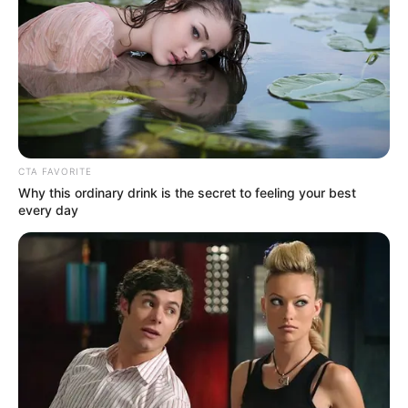
CTA FAVORITE
Why this ordinary drink is the secret to feeling your best
every day
Serem! 9 Chat Ojek Online &
Pelanggan Ini Bikin Auto
Merinding