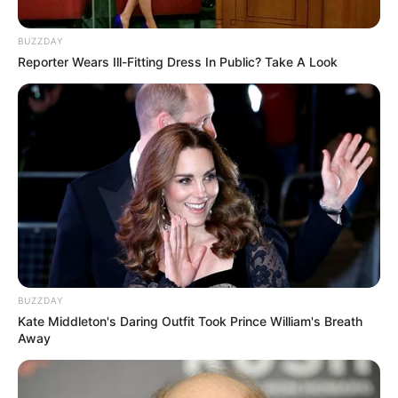
BUZZDAY
Reporter Wears Ill-Fitting Dress In Public? Take A Look
BUZZDAY
Kate Middleton's Daring Outfit Took Prince William's Breath
Away
RECAP
Sinopsis Love in the Moonlight