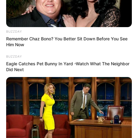
BUZZDAY
Remember Chaz Bono? You Better Sit Down Before You See
Him Now
BUZZDAY
Eagle Catches Pet Bunny In Yard -Watch What The Neighbor
Did Next