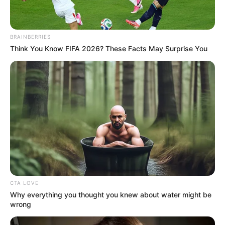
BRAINBERRIES
Think You Know FIFA 2026? These Facts May Surprise You
CTA LOVE
Why everything you thought you knew about water might be
wrong