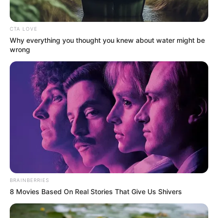
CTA LOVE
Why everything you thought you knew about water might be
wrong
Jika menjadi batuan, maka dapat berubah menjadi intan, batu
BRAINBERRIES
koral, batu sungai, atau batu akik.
8 Movies Based On Real Stories That Give Us Shivers
Menurut ahli geologi, batuan yang terbentuk pertama kali adalah