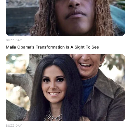
Kamar Raja
BUZZ DAY
Malia Obama's Transformation Is A Sight To See
Tampil Lebih Modern, 7 Potret
Hasil Renovasi Rumah Berusia
90 Tahun
BUZZ DAY