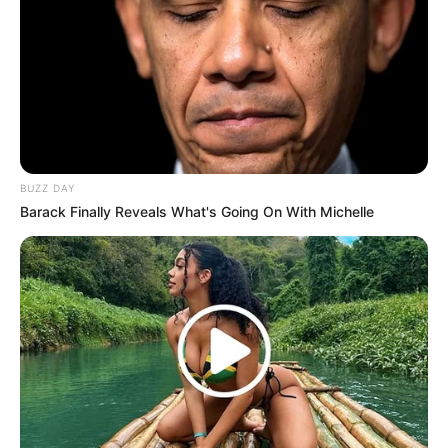
BUZZ DAY
Barack Finally Reveals What's Going On With Michelle