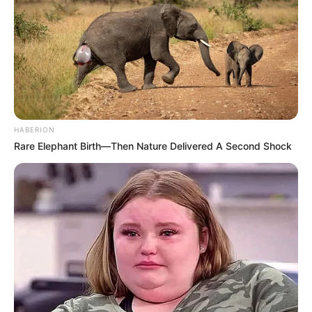
HABERION
Rare Elephant Birth—Then Nature Delivered A Second Shock
LIHAT ARTIKEL LAINNYA