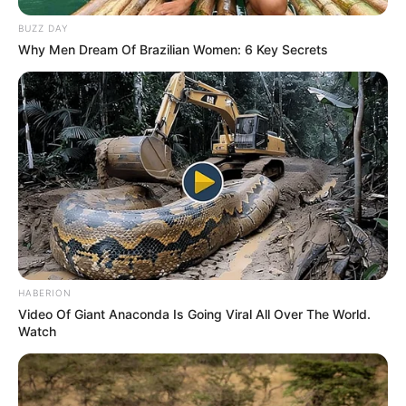
BUZZ DAY
Why Men Dream Of Brazilian Women: 6 Key Secrets
HABERION
Video Of Giant Anaconda Is Going Viral All Over The World.
Watch