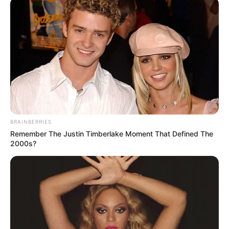
BRAINBERRIES
Remember The Justin Timberlake Moment That Defined The
2000s?
INSPIRASI
Sejarah Batu Akik, Perhiasan