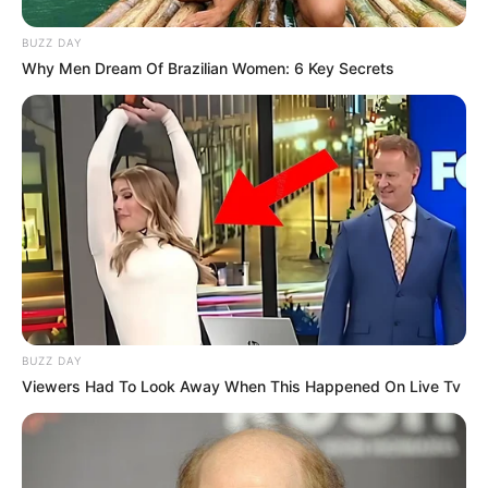
BUZZ DAY
Why Men Dream Of Brazilian Women: 6 Key Secrets
BUZZ DAY
Viewers Had To Look Away When This Happened On Live Tv