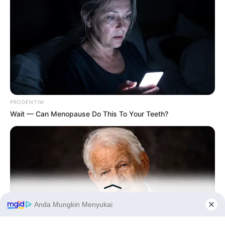
PRODENTIM
Wait — Can Menopause Do This To Your Teeth?