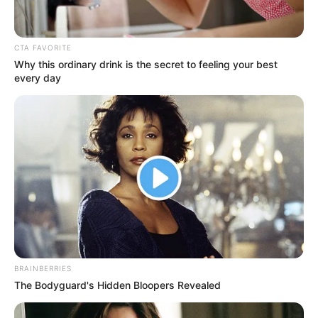
CTA FAVORITE
Why this ordinary drink is the secret to feeling your best
every day
BRAINBERRIES
The Bodyguard's Hidden Bloopers Revealed
(foto: sustainableseedco)