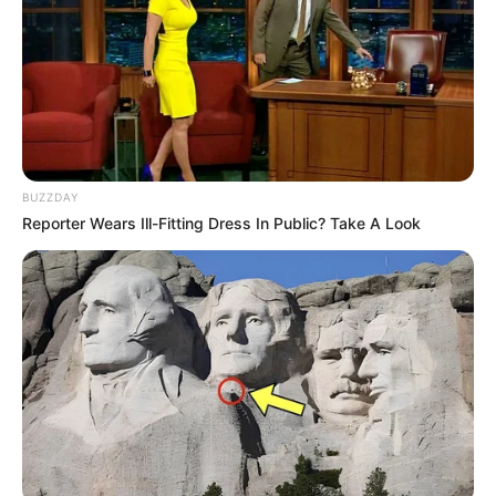
BUZZDAY
Reporter Wears Ill-Fitting Dress In Public? Take A Look