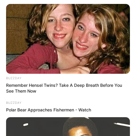
BUZZDAY
Remember Hensel Twins? Take A Deep Breath Before You
See Them Now
BUZZDAY
Polar Bear Approaches Fishermen - Watch
INSPIRASI
Seger Banget, 10 Jenis