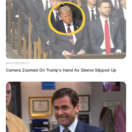
BRAINBERRIES
Camera Zoomed On Trump's Hand As Sleeve Slipped Up
4. Sedangkan varietas sugar baby memiliki bentuk
yang relatif kecil dibanding yang lain, cocok untuk
lahan terbatas