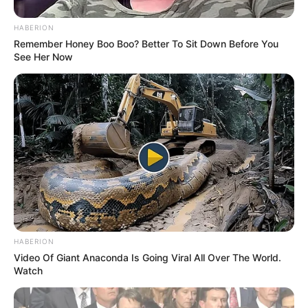
HABERION
Remember Honey Boo Boo? Better To Sit Down Before You
See Her Now
(foto: bonnieplants)
HABERION
Video Of Giant Anaconda Is Going Viral All Over The World.
Watch