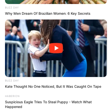
BUZZ DAY
Why Men Dream Of Brazilian Women: 6 Key Secrets
BUZZ DAY
Kate Thought No One Noticed, But It Was Caught On Tape
HABERION
Suspicious Eagle Tries To Steal Puppy - Watch What
Happened