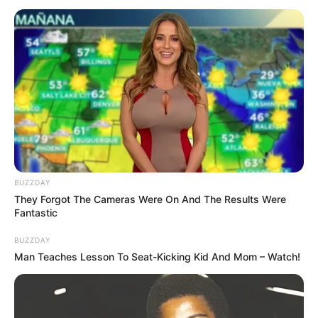
BUZZDAY
They Forgot The Cameras Were On And The Results Were
Fantastic
BUZZDAY
Man Teaches Lesson To Seat-Kicking Kid And Mom – Watch!
INSPIRASI
Kisah Nabi Musa, Melawan Raja