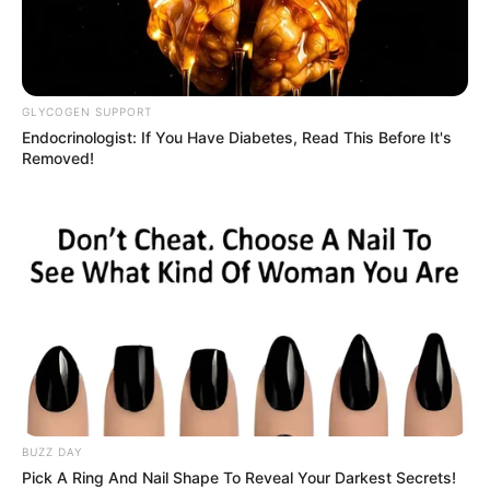
GLYCOGEN SUPPORT
Endocrinologist: If You Have Diabetes, Read This Before It's
Removed!
BUZZ DAY
Pick A Ring And Nail Shape To Reveal Your Darkest Secrets!