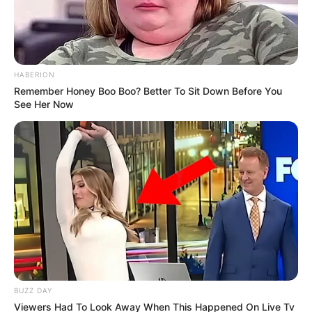
HABERION
Remember Honey Boo Boo? Better To Sit Down Before You
See Her Now
BUZZ DAY
Viewers Had To Look Away When This Happened On Live Tv