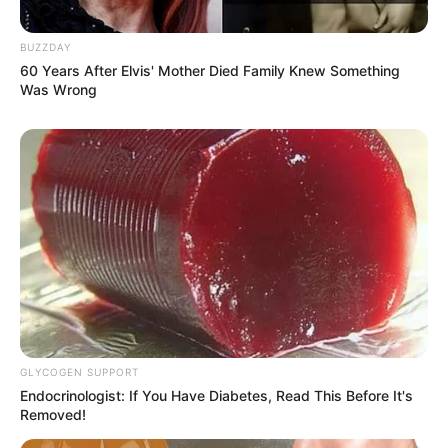
BUZZDAY
60 Years After Elvis' Mother Died Family Knew Something
Was Wrong
GLYCOGEN SUPPORT
Endocrinologist: If You Have Diabetes, Read This Before It's
Removed!