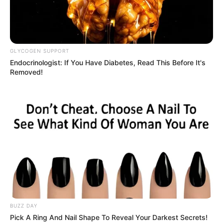
GLYCOGEN SUPPORT
Endocrinologist: If You Have Diabetes, Read This Before It's
Removed!
BUZZ DAY
Pick A Ring And Nail Shape To Reveal Your Darkest Secrets!