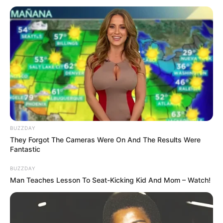
BUZZDAY
They Forgot The Cameras Were On And The Results Were
Fantastic
BUZZDAY
Man Teaches Lesson To Seat-Kicking Kid And Mom – Watch!
INSPIRASI
Keunikan Victoria Amazonica,