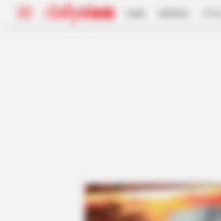
HOME
INSPIRASI
STYL