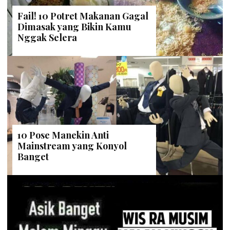
Fail! 10 Potret Makanan Gagal
Dimasak yang Bikin Kamu
Nggak Selera
10 Pose Manekin Anti
Mainstream yang Konyol
Banget