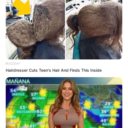
BUZZDAY
Hairdresser Cuts Teen's Hair And Finds This Inside