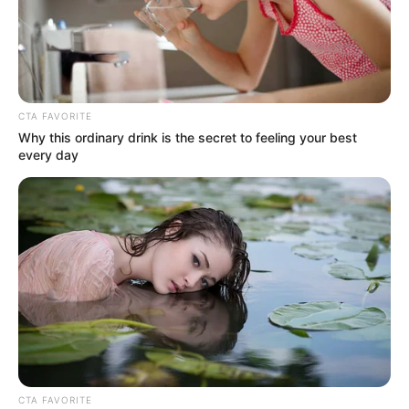
CTA FAVORITE
Why this ordinary drink is the secret to feeling your best
every day
Minami Hamabe
CTA FAVORITE