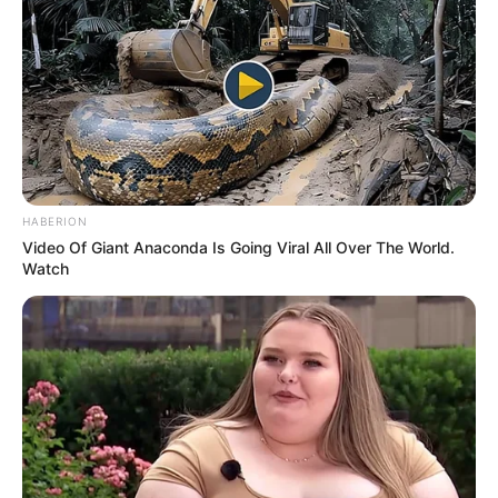
TULIS KOMENTAR
Alamat email Anda tidak akan dipublikasikan.
Ruas yang wajib ditandai
*
HABERION
Video Of Giant Anaconda Is Going Viral All Over The World.
Watch