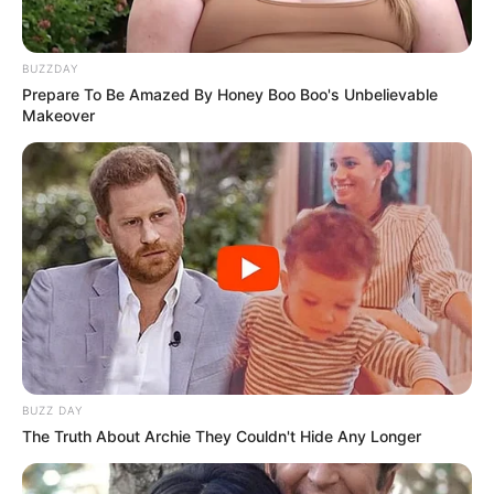
BUZZDAY
Prepare To Be Amazed By Honey Boo Boo's Unbelievable
Makeover
BUZZ DAY
The Truth About Archie They Couldn't Hide Any Longer