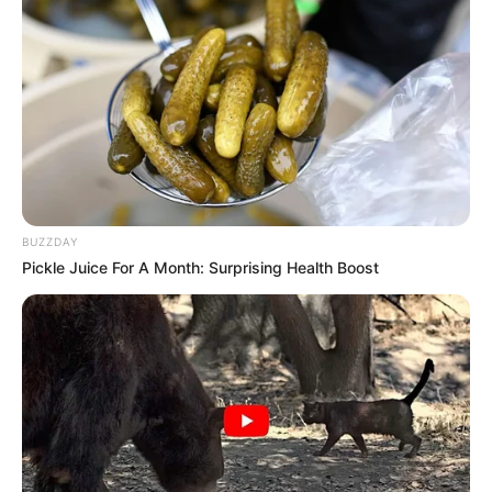
BUZZDAY
Pickle Juice For A Month: Surprising Health Boost
LIHAT ARTIKEL LAINNYA