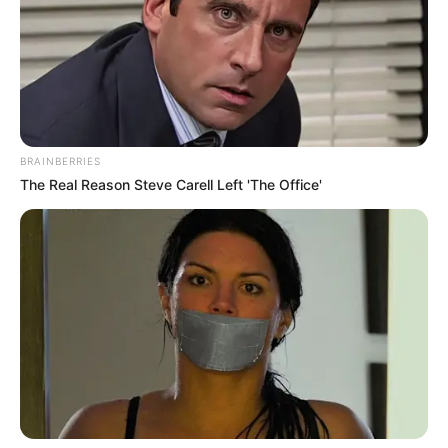
BRAINBERRIES
The Real Reason Steve Carell Left 'The Office'
(foto: instagram/minami_hamabe.official)