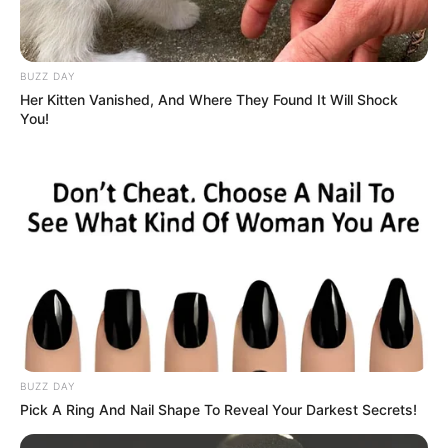
BUZZ DAY
Her Kitten Vanished, And Where They Found It Will Shock
You!
BUZZ DAY
Pick A Ring And Nail Shape To Reveal Your Darkest Secrets!