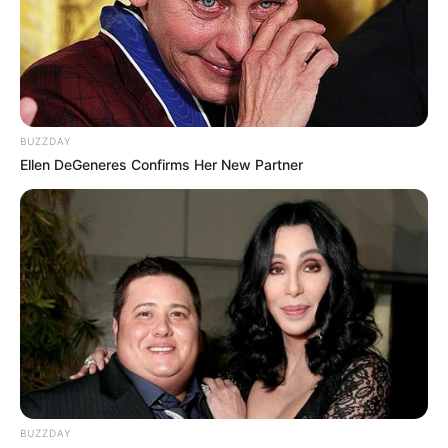
BUZZDAY
Ellen DeGeneres Confirms Her New Partner
(foto: Instagram/suzu.hirose.official)
3. Saat memerankan karakter anak sekolah di film
Sunny
BUZZDAY