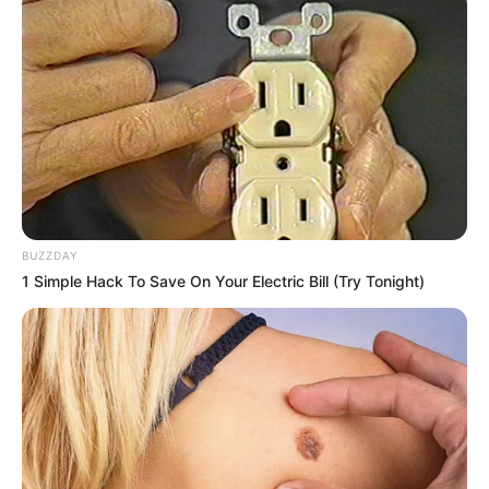
BUZZDAY
1 Simple Hack To Save On Your Electric Bill (Try Tonight)
(foto: Instagram/suzu.hirose.official)