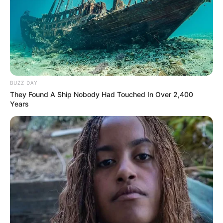
Versi Warga Thailand
BUZZ DAY
They Found A Ship Nobody Had Touched In Over 2,400
Langka Banget! 10 Pose Lucu
Years
Katak yang Bikin Ketawa
Gemes
Ambyar! 10 Kalimat Baper