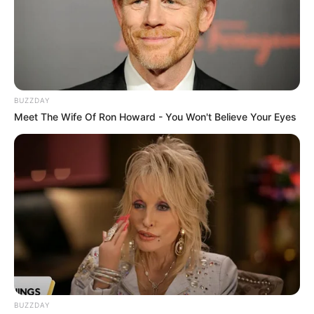
Baca juga:
Biodata, Profil, dan Fakta Hu Yi Tian
Foto – foto Suzu Hirose
1. Berpose dengan piala penghargaan yang didapatnya
BUZZDAY
Meet The Wife Of Ron Howard - You Won't Believe Your Eyes
BUZZDAY