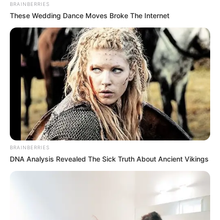
BRAINBERRIES
These Wedding Dance Moves Broke The Internet
BRAINBERRIES
DNA Analysis Revealed The Sick Truth About Ancient Vikings
Suzu Hirose
36