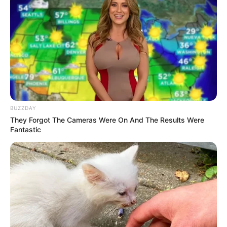
BUZZDAY
They Forgot The Cameras Were On And The Results Were
Fantastic