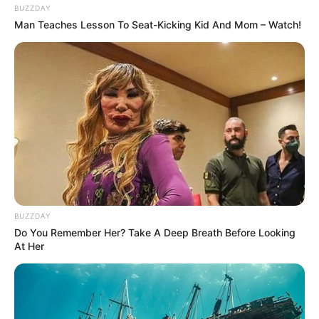
BUZZDAY
Man Teaches Lesson To Seat-Kicking Kid And Mom – Watch!
Bikin Ngakak, 10 Potret
Cosplay Murah Pakai Bahan
Seadanya
BUZZDAY
Do You Remember Her? Take A Deep Breath Before Looking
At Her
Anti Mainstream, 10 Cara
Membawa Barang Belanjaan