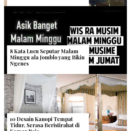
8 Kata Lucu Seputar Malam
Minggu ala Jomblo yang Bikin
Ngenes
10 Desain Kanopi Tempat
Tidur, Serasa Beristirahat di