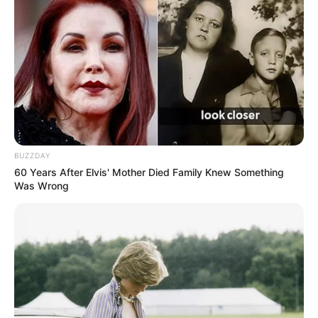
(foto: instagram/zuldamaharani)
4. Senyumnya juga sangat cantik dan memikat
BUZZDAY
60 Years After Elvis' Mother Died Family Knew Something
Was Wrong