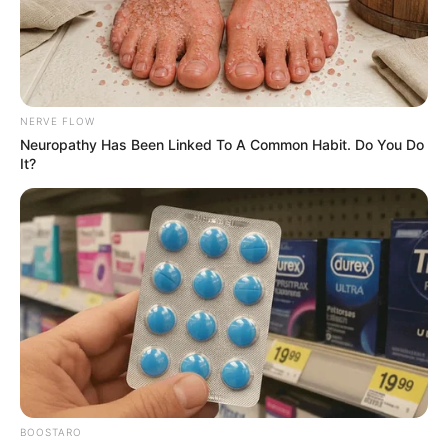
NERVE FLOW
Neuropathy Has Been Linked To A Common Habit. Do You Do
It?
BOOSTARO