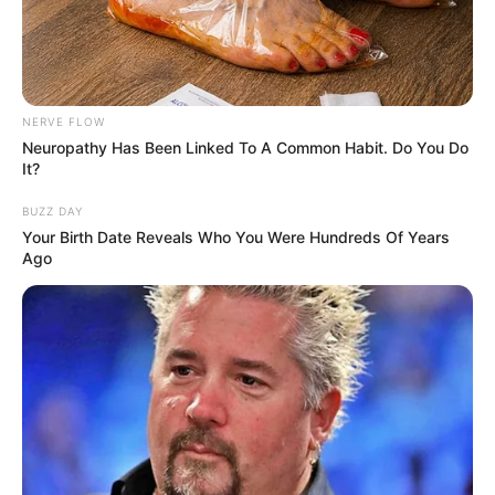
NERVE FLOW
Neuropathy Has Been Linked To A Common Habit. Do You Do
It?
BUZZ DAY
Your Birth Date Reveals Who You Were Hundreds Of Years
Ago