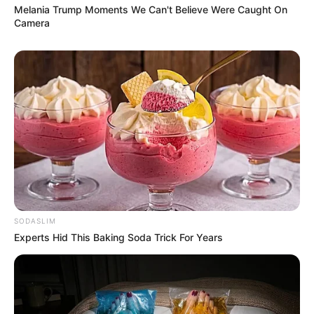
1. Ia adalah artis cantik dan masih muda
Melania Trump Moments We Can't Believe Were Caught On
Camera
SODASLIM
Experts Hid This Baking Soda Trick For Years