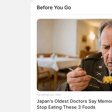
Before You Go
NEUROMIND PRO
Japan's Oldest Doctors Say Memory
Stop Eating These 3 Foods