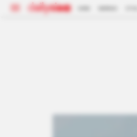
HOME
INSPIRASI
STYL