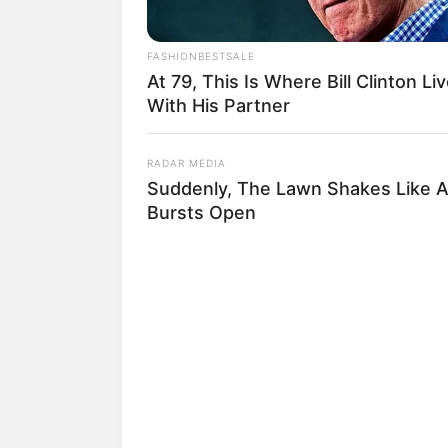
FASHIONBESTSALE
At 79, This Is Where Bill Clinton Li
With His Partner
RADAR MEDIA
Suddenly, The Lawn Shakes Like 
Bursts Open