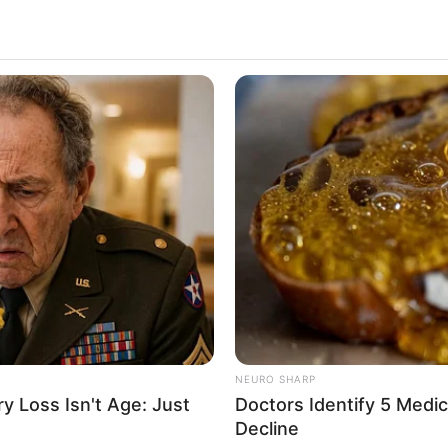
NEURO SHARP
 Loss Isn't Age: Just
Doctors Identify 5 Med
Decline