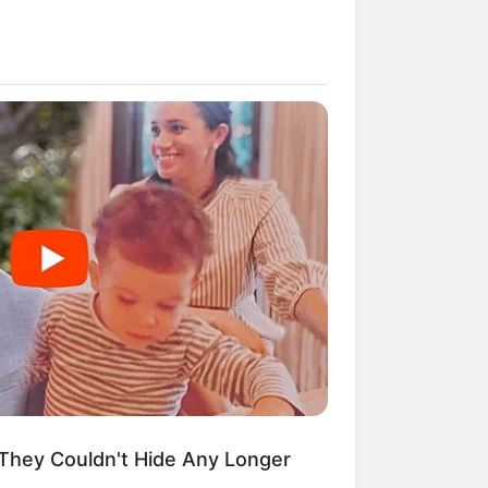
ngka Banget! 10 Pose Lucu
tak yang Bikin Ketawa
mes
byar! 10 Kalimat Baper
kai Bahasa Jawa Ini Bikin
lau Abis
They Couldn't Hide Any Longer