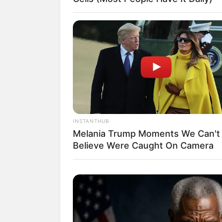
1. Bisa meredakan stres
INSTANTHUB
Melania Trump Moments We Can't
Believe Were Caught On Camera