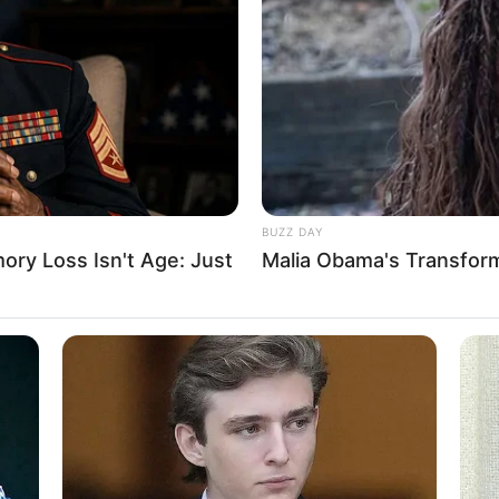
(foto: pixabay)
8 
meredakan dan mengontrol stres melalui penyeimbangan
Mi
Ng
kan mengakibatkan energi positif dalam reaksi tubuh
jik.
BUZZ DAY
ry Loss Isn't Age: Just
Malia Obama's Transform
oran hasil penelitian pada tahun 2017 dari
International
editasi kundalini terbukti ampuh meredakan stres.
f
10
Ti
Ka