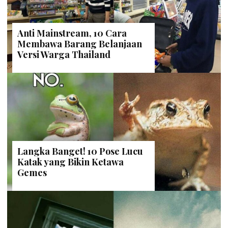
Anti Mainstream, 10 Cara
Membawa Barang Belanjaan
Versi Warga Thailand
Langka Banget! 10 Pose Lucu
Katak yang Bikin Ketawa
Gemes