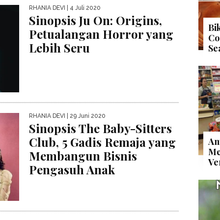
RHANIA DEVI
| 4 Juli 2020
Sinopsis Ju On: Origins,
Bi
Petualangan Horror yang
Co
Lebih Seru
Se
RHANIA DEVI
| 29 Juni 2020
Sinopsis The Baby-Sitters
Club, 5 Gadis Remaja yang
An
Me
Membangun Bisnis
Ve
Pengasuh Anak