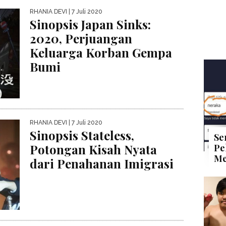
RHANIA DEVI
| 7 Juli 2020
Sinopsis Japan Sinks:
2020, Perjuangan
Keluarga Korban Gempa
Bumi
RHANIA DEVI
| 7 Juli 2020
Sinopsis Stateless,
Se
Potongan Kisah Nyata
Pe
Me
dari Penahanan Imigrasi