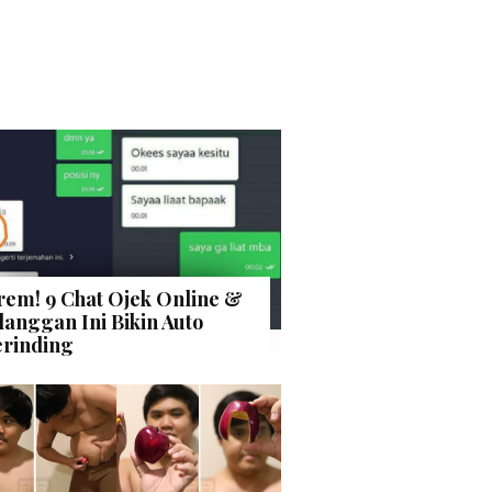
rem! 9 Chat Ojek Online &
langgan Ini Bikin Auto
rinding