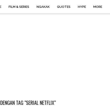
E
FILM & SERIES
NGAKAK
QUOTES
HYPE
MORE
DENGAN TAG "SERIAL NETFLIX"