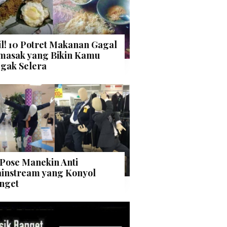
il! 10 Potret Makanan Gagal
masak yang Bikin Kamu
gak Selera
 Pose Manekin Anti
instream yang Konyol
nget