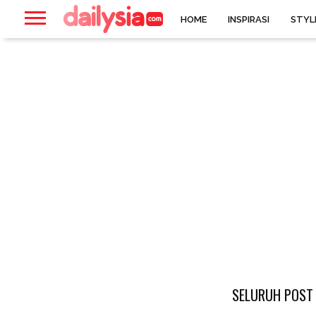
HOME
INSPIRASI
STYL
SELURUH POST 