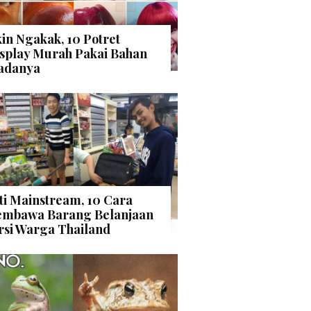
kin Ngakak, 10 Potret
splay Murah Pakai Bahan
adanya
ti Mainstream, 10 Cara
mbawa Barang Belanjaan
rsi Warga Thailand