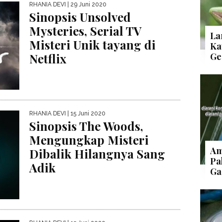
RHANIA DEVI
| 29 Juni 2020
Sinopsis Unsolved
Mysteries, Serial TV
La
Misteri Unik tayang di
Ka
Netflix
Ge
RHANIA DEVI
| 15 Juni 2020
Sinopsis The Woods,
Mengungkap Misteri
Am
Dibalik Hilangnya Sang
Pa
Adik
Ga