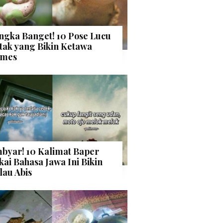
ngka Banget! 10 Pose Lucu
tak yang Bikin Ketawa
mes
byar! 10 Kalimat Baper
kai Bahasa Jawa Ini Bikin
lau Abis