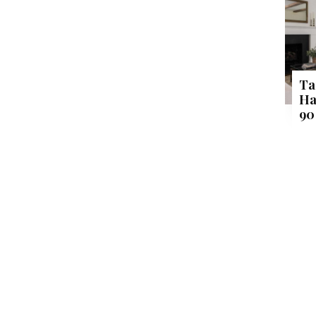
Ta
Ha
90