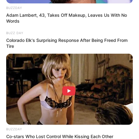
BUZZDAY
Adam Lambert, 43, Takes Off Makeup, Leaves Us With No
Words
BUZZ DAY
Colorado Elk's Surprising Response After Being Freed From
Tire
LIHAT ARTIKEL LAINNYA
BUZZDAY
Co-stars Who Lost Control While Kissing Each Other