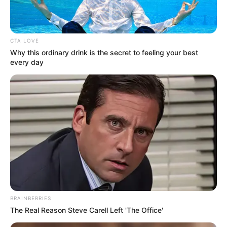
Nihon Shoki, disebutkan bahwa seorang bangsawan bernama
Hakusai mengatur festival sumo untuk merayakan pembukaan kuil
yang ia bangun.
CTA LOVE
Why this ordinary drink is the secret to feeling your best
every day
BRAINBERRIES
The Real Reason Steve Carell Left 'The Office'