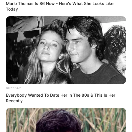
Marlo Thomas Is 86 Now - Here's What She Looks Like
Today
BUZZDAY
Everybody Wanted To Date Her In The 80s & This Is Her
Recently