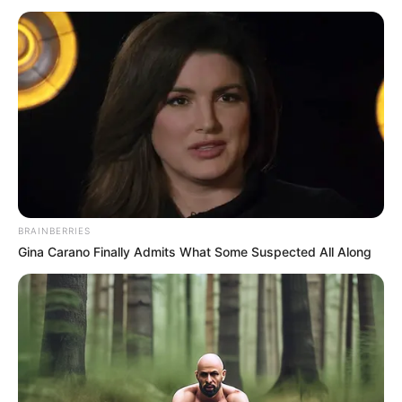
BRAINBERRIES
Gina Carano Finally Admits What Some Suspected All Along
INSPIRASI
Sumo: Sejarah, Teknik Dasar,