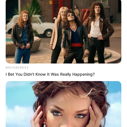
BRAINBERRIES
I Bet You Didn't Know It Was Really Happening?
Pretty Boys