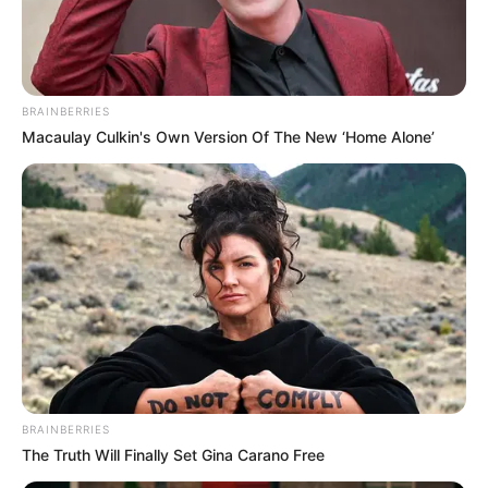
BRAINBERRIES
Macaulay Culkin's Own Version Of The New ‘Home Alone’
BRAINBERRIES
The Truth Will Finally Set Gina Carano Free