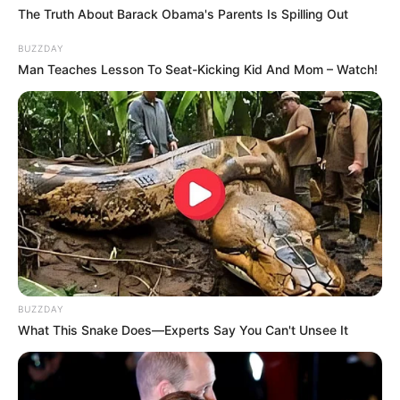
The Truth About Barack Obama's Parents Is Spilling Out
BUZZDAY
Man Teaches Lesson To Seat-Kicking Kid And Mom – Watch!
BUZZDAY
What This Snake Does—Experts Say You Can't Unsee It