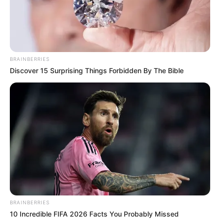
BRAINBERRIES
Discover 15 Surprising Things Forbidden By The Bible
TAGS
FILM
FILM INDONESIA
PRETTY BOYS
BRAINBERRIES
10 Incredible FIFA 2026 Facts You Probably Missed