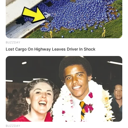
Musik
BUZZDAY
Lost Cargo On Highway Leaves Driver In Shock
BUZZDAY