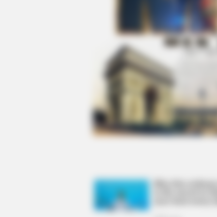
BRAINBERRIES
10 Incredible FIFA 2026 Facts You