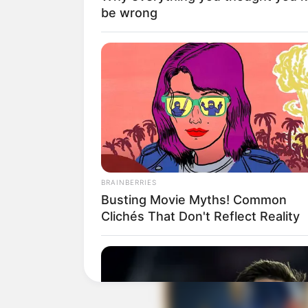
be wrong
BRAINBERRIES
Busting Movie Myths! Common
Clichés That Don't Reflect Reality