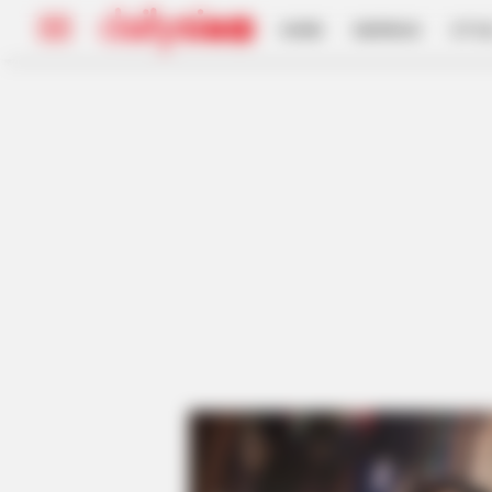
HOME
INSPIRASI
STYL