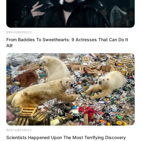
BRAINBERRIES
From Baddies To Sweethearts: 9 Actresses That Can Do It
All!
BRAINBERRIES
Scientists Happened Upon The Most Terrifying Discovery