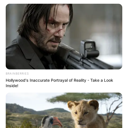
BRAINBERRIES
Hollywood's Inaccurate Portrayal of Reality - Take a Look
Inside!
FILM
Sinopsis Film BIRTHDAY,