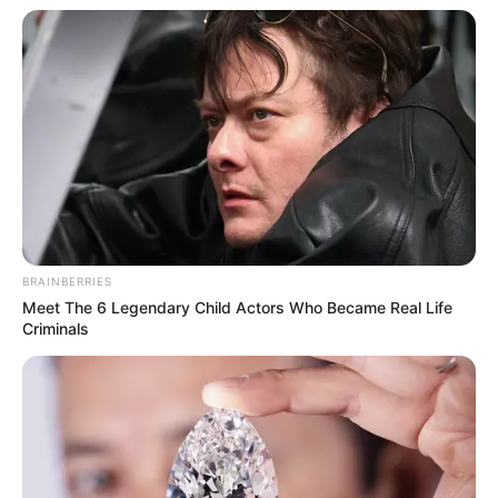
(foto: hancinema)
BRAINBERRIES
Meet The 6 Legendary Child Actors Who Became Real Life
Criminals