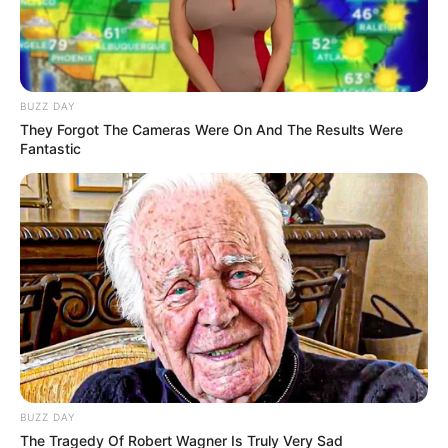
BUZZ DAY
They Forgot The Cameras Were On And The Results Were
Fantastic
BUZZ DAY
The Tragedy Of Robert Wagner Is Truly Very Sad