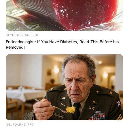
GLYCOGEN SUPPORT
Endocrinologist: If You Have Diabetes, Read This Before It's
Removed!
NEUROMIND PRO