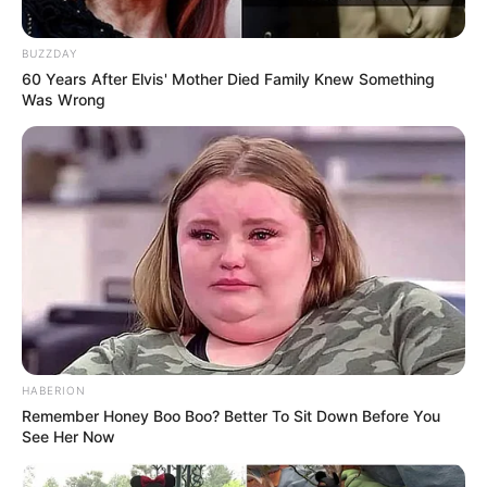
BUZZDAY
60 Years After Elvis' Mother Died Family Knew Something
Was Wrong
HABERION
Remember Honey Boo Boo? Better To Sit Down Before You
See Her Now