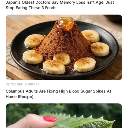
Japan's Oldest Doctors Say Memory Loss Isn't Age: Just
Stop Eating These 3 Foods
GLYCOGEN SUPPORT
Columbus Adults Are Fixing High Blood Sugar Spikes At
Home (Recipe)
Shin Ye Eun