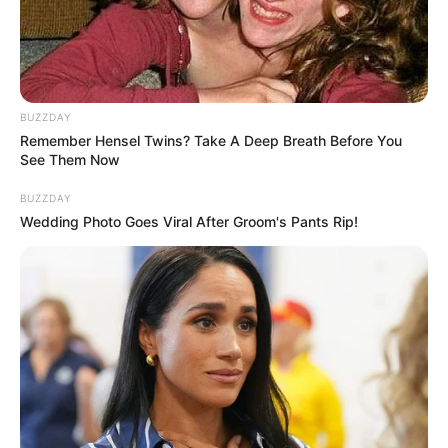
BUZZDAY
Remember Hensel Twins? Take A Deep Breath Before You
See Them Now
BUZZDAY
Wedding Photo Goes Viral After Groom's Pants Rip!