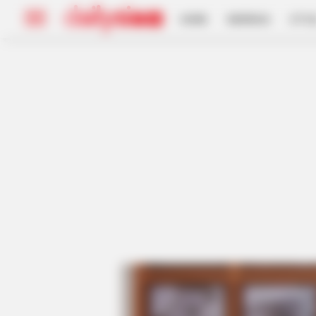
HOME
INSPIRASI
STYL