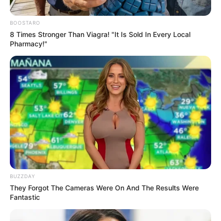
BOOSTARO
8 Times Stronger Than Viagra! "It Is Sold In Every Local
Pharmacy!"
BUZZDAY
They Forgot The Cameras Were On And The Results Were
Rookie Cops
Fantastic