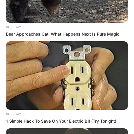
BUZZDAY
Bear Approaches Cat: What Happens Next Is Pure Magic
BUZZDAY
1 Simple Hack To Save On Your Electric Bill (Try Tonight)