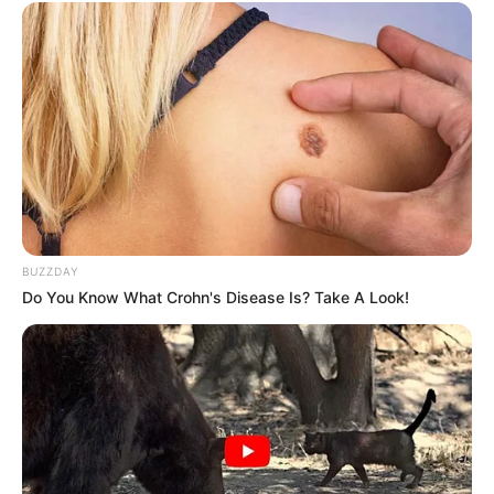
BUZZDAY
Do You Know What Crohn's Disease Is? Take A Look!