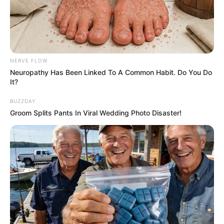
NERVE FLOW
Neuropathy Has Been Linked To A Common Habit. Do You Do
It?
BUZZDAY
Groom Splits Pants In Viral Wedding Photo Disaster!