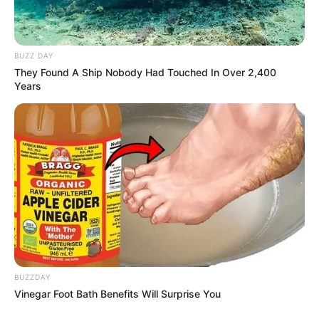
Masa Tayang: Mulai 26 Januari 2022
Jadwal Tayang: Setiap Rabu
BUZZ DAY
They Found A Ship Nobody Had Touched In Over 2,400
Years
BUZZDAY
Vinegar Foot Bath Benefits Will Surprise You