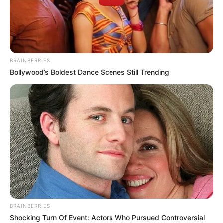
BRAINBERRIES
Bollywood’s Boldest Dance Scenes Still Trending
BRAINBERRIES
Shocking Turn Of Event: Actors Who Pursued Controversial