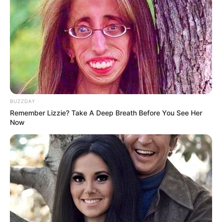
BUZZDAY
Remember Lizzie? Take A Deep Breath Before You See Her
Now