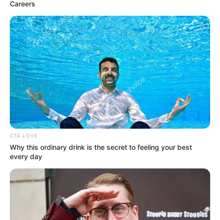
Careers
CTA LOVE
Why this ordinary drink is the secret to feeling your best
every day
KULINER
Perbedaan Matcha dan Green