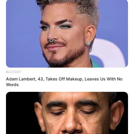
BUZZDAY
Adam Lambert, 43, Takes Off Makeup, Leaves Us With No
LIHAT ARTIKEL LAINNYA
Words