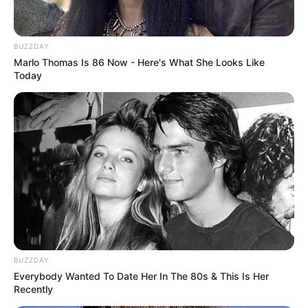
BUZZDAY
Marlo Thomas Is 86 Now - Here's What She Looks Like
Today
BUZZDAY
Everybody Wanted To Date Her In The 80s & This Is Her
Recently