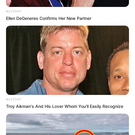
BUZZDAY
Ellen DeGeneres Confirms Her New Partner
Tampil Lebih Modern, 7 Potret
Hasil Renovasi Rumah Berusia
90 Tahun
BUZZDAY
Troy Aikman's And His Lover Whom You'll Easily Recognize