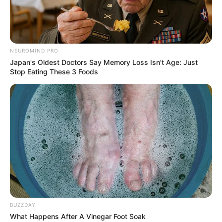
NEUROMIND PRO
Japan's Oldest Doctors Say Memory Loss Isn't Age: Just
Stop Eating These 3 Foods
BUZZDAY
What Happens After A Vinegar Foot Soak