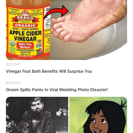
BUZZDAY
Vinegar Foot Bath Benefits Will Surprise You
BUZZDAY
Groom Splits Pants In Viral Wedding Photo Disaster!
Serem! 9 Chat Ojek Online &
Pelanggan Ini Bikin Auto