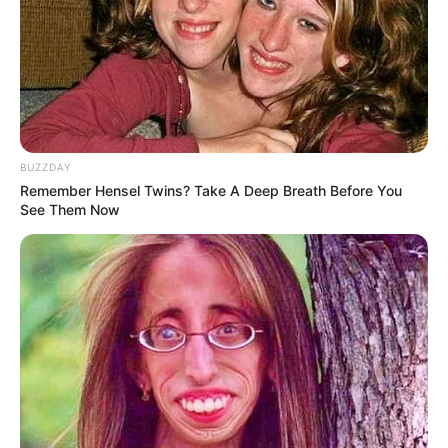
BUZZDAY
Remember Hensel Twins? Take A Deep Breath Before You
See Them Now