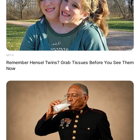
Batik Lasem dengan warna cerah sudah menembus
pasar ekspor sejak abad ke-19
MFH
Remember Hensel Twins? Grab Tissues Before You See Them
Now