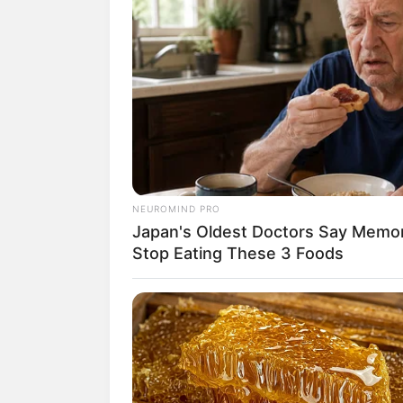
NEUROMIND PRO
Japan's Oldest Doctors Say Memory
Stop Eating These 3 Foods