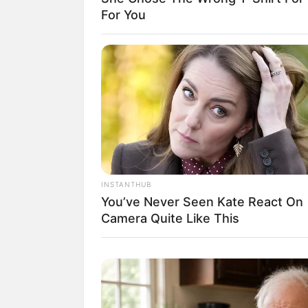
For You
INSTANTHUB
You’ve Never Seen Kate React On
Camera Quite Like This