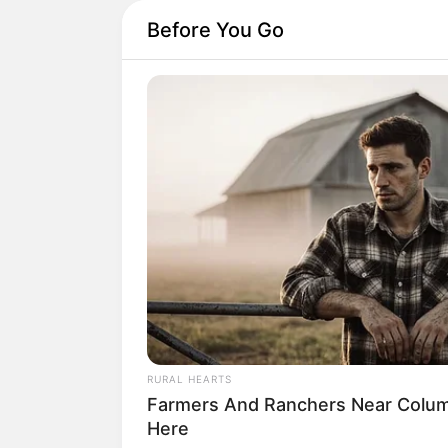
Before You Go
RURAL HEARTS
Farmers And Ranchers Near Colum
Here