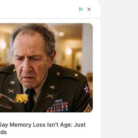
Say Memory Loss Isn't Age: Just
ods