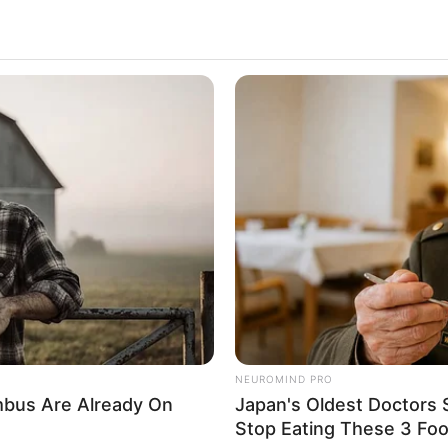
NEUROMIND PRO
bus Are Already On
Japan's Oldest Doctors 
Stop Eating These 3 Fo