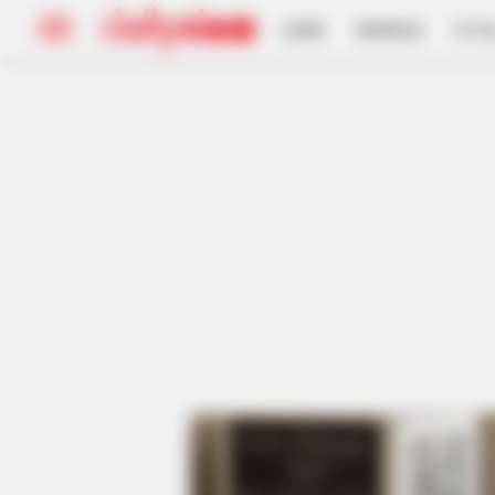
HOME
INSPIRASI
STYL