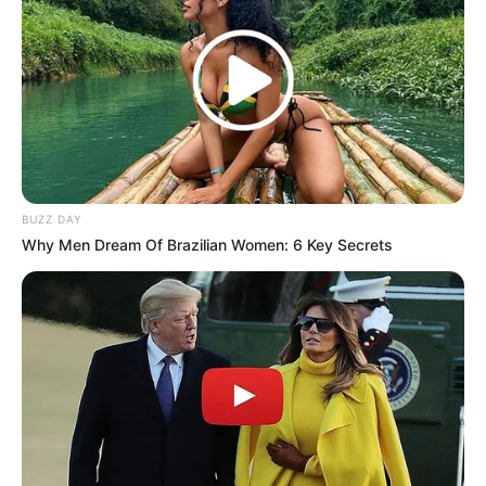
BUZZ DAY
Why Men Dream Of Brazilian Women: 6 Key Secrets