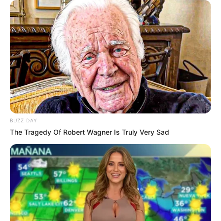
BUZZ DAY
The Tragedy Of Robert Wagner Is Truly Very Sad