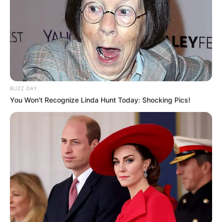
BUZZ DAY
You Won't Recognize Linda Hunt Today: Shocking Pics!