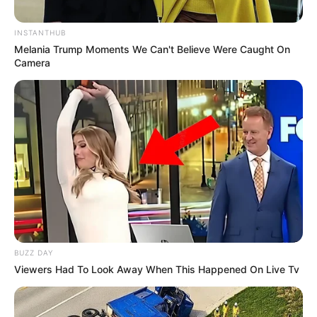
INSTANTHUB
Melania Trump Moments We Can't Believe Were Caught On
Camera
BUZZ DAY
Viewers Had To Look Away When This Happened On Live Tv
INSPIRASI
10 Serangga yang Bisa