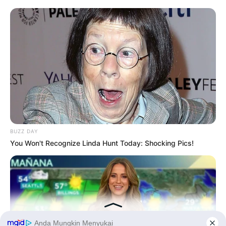
90 Tahun
BUZZ DAY
You Won't Recognize Linda Hunt Today: Shocking Pics!