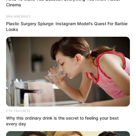
Cinema
BRAINBERRIES
Plastic Surgery Splurge: Instagram Model's Quest For Barbie
Looks
LIHAT ARTIKEL LAINNYA
CTA FAVORITE
Why this ordinary drink is the secret to feeling your best
every day