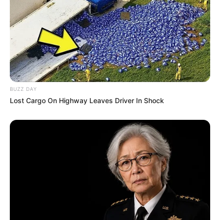
BUZZ DAY
Lost Cargo On Highway Leaves Driver In Shock