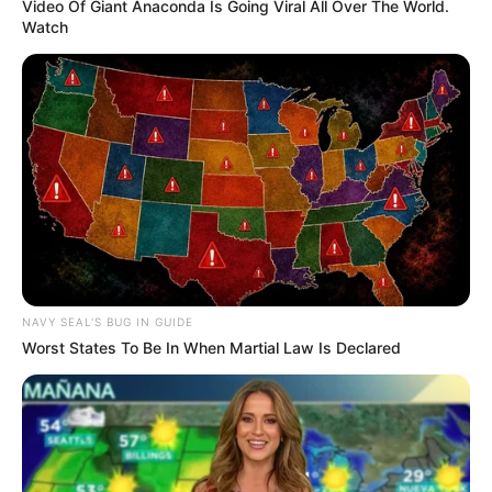
Video Of Giant Anaconda Is Going Viral All Over The World.
Watch
NAVY SEAL'S BUG IN GUIDE
Worst States To Be In When Martial Law Is Declared