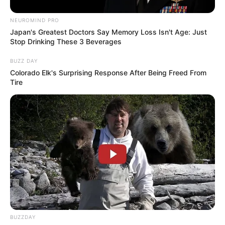
NEUROMIND PRO
Japan's Greatest Doctors Say Memory Loss Isn't Age: Just
Stop Drinking These 3 Beverages
BUZZ DAY
Colorado Elk's Surprising Response After Being Freed From
Tire
BUZZDAY