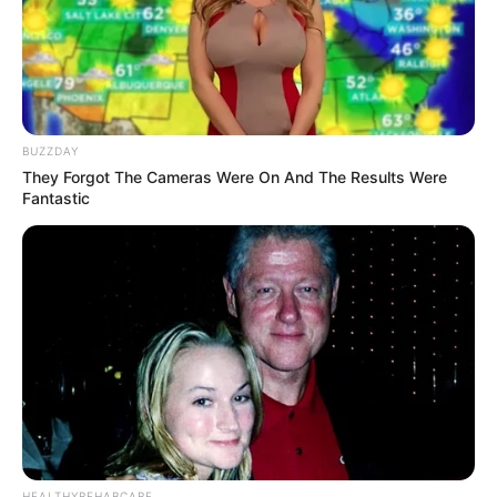
BUZZDAY
They Forgot The Cameras Were On And The Results Were
Fantastic
HEALTHYREHABCARE