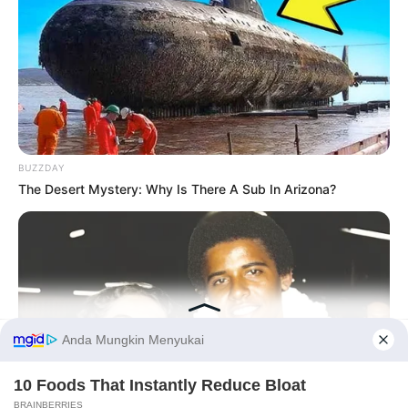
BUZZDAY
The Desert Mystery: Why Is There A Sub In Arizona?
Before You Go
PRIVACY POLICY
DISCLAIMER
HUBUNGI KAMI
IKLAN