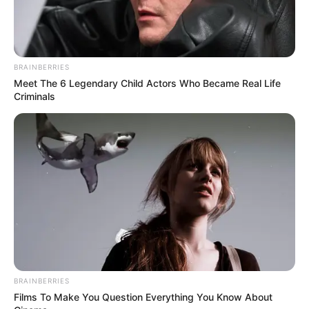
BY4M Studio.
Pada 25 November 2022, BlockBerry Creative resmi
mengeluarkan Chuu dari grupnya, LOONA.
BRAINBERRIES
Meet The 6 Legendary Child Actors Who Became Real Life
Criminals
BRAINBERRIES
Films To Make You Question Everything You Know About