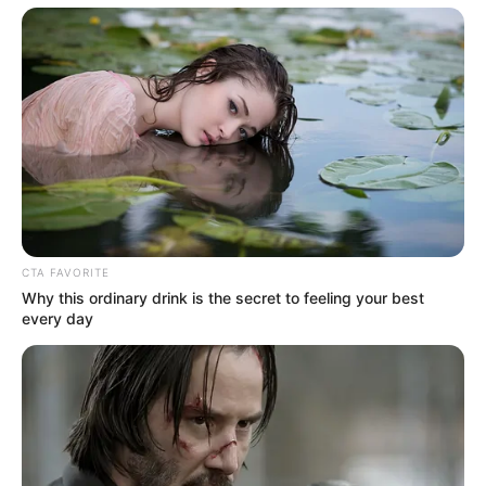
CTA FAVORITE
Why this ordinary drink is the secret to feeling your best
every day
(foto: instagram/gu9udan)