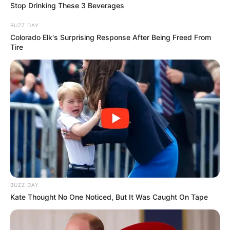
Stop Drinking These 3 Beverages
Profesi: Penyanyi
Hobi: Memasak, makan dan belanja
BUZZ DAY
Colorado Elk's Surprising Response After Being Freed From
Weibo:
硬糖少女303-刘些宁
Tire
Instagram:
@sally_lxning
Fakta
Menarik
Motto Sally: Hidupku… .berkelahi! Hiduplah sambil tersenyum
Suka membuat semua orang tertawa dengan bercanda
Bisa membuat lesung pipit yang terlihat seperti kumis kucing.
Berbicara bahasa Cina dan Korea.
Mantan model CF di Cina.
BUZZ DAY
Kate Thought No One Noticed, But It Was Caught On Tape
Muncul di MV VIXX
Chained Up.
Berperan dalam drama Cina
Hello, My Rival
.