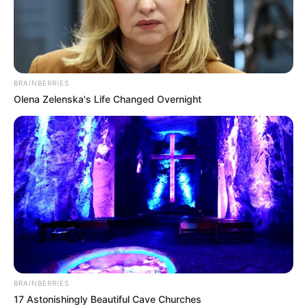
BRAINBERRIES
Olena Zelenska's Life Changed Overnight
BRAINBERRIES
17 Astonishingly Beautiful Cave Churches