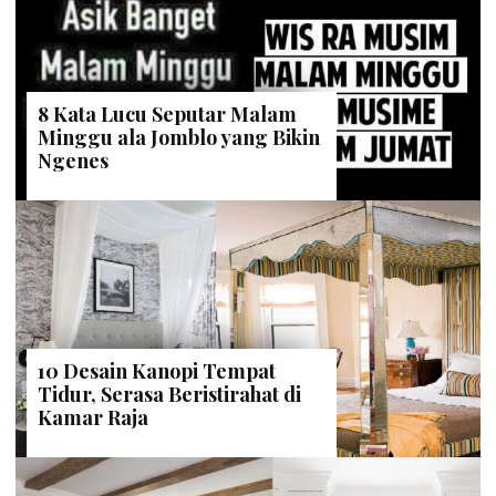
8 Kata Lucu Seputar Malam
Minggu ala Jomblo yang Bikin
Ngenes
10 Desain Kanopi Tempat
Tidur, Serasa Beristirahat di
Kamar Raja