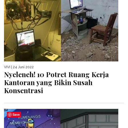
VIVI
| 24 Juni 2022
Nyeleneh! 10 Potret Ruang Kerja
Kantoran yang Bikin Susah
Konsentrasi
Save