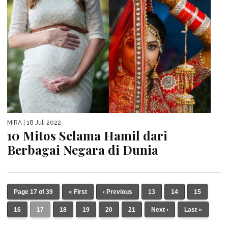
MIRA
| 18 Juli 2022
10 Mitos Selama Hamil dari
Berbagai Negara di Dunia
Page 17 of 39
« First
‹ Previous
13
14
15
16
17
18
19
20
21
Next ›
Last »