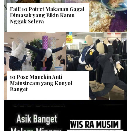
Fail! 10 Potret Makanan Gagal
Dimasak yang Bikin Kamu
Nggak Selera
10 Pose Manekin Anti
Mainstream yang Konyol
Banget