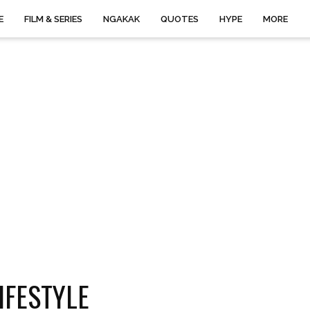
E
FILM & SERIES
NGAKAK
QUOTES
HYPE
MORE
IFESTYLE