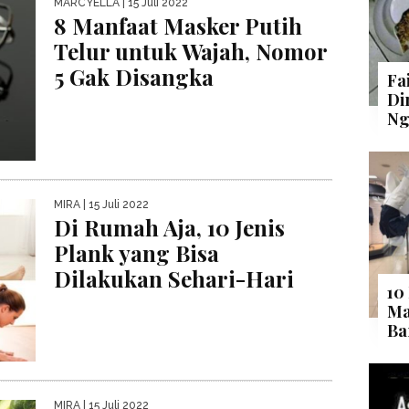
MARCYELLA
| 15 Juli 2022
8 Manfaat Masker Putih
Telur untuk Wajah, Nomor
5 Gak Disangka
Fa
Di
Ng
MIRA
| 15 Juli 2022
Di Rumah Aja, 10 Jenis
Plank yang Bisa
Dilakukan Sehari-Hari
10
Ma
Ba
MIRA
| 15 Juli 2022