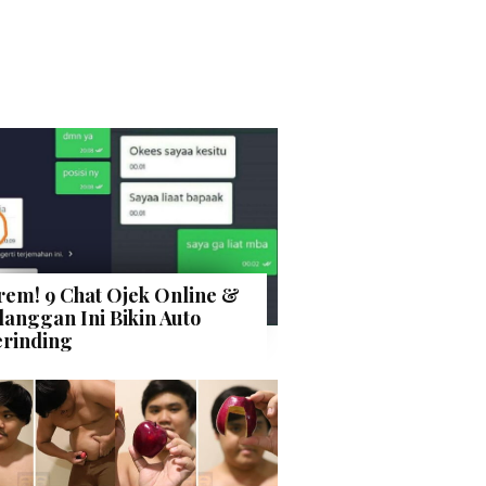
rem! 9 Chat Ojek Online &
langgan Ini Bikin Auto
rinding