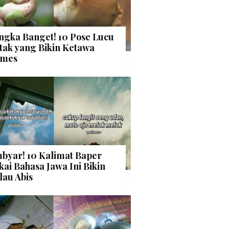
ngka Banget! 10 Pose Lucu
tak yang Bikin Ketawa
mes
byar! 10 Kalimat Baper
kai Bahasa Jawa Ini Bikin
lau Abis