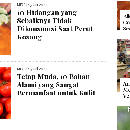
MIRA
| 15 Juli 2022
10 Hidangan yang
Bi
Sebaiknya Tidak
Co
Dikonsumsi Saat Perut
Se
Kosong
MIRA
| 15 Juli 2022
Tetap Muda, 10 Bahan
Alami yang Sangat
An
Me
Bermanfaat untuk Kulit
Ve