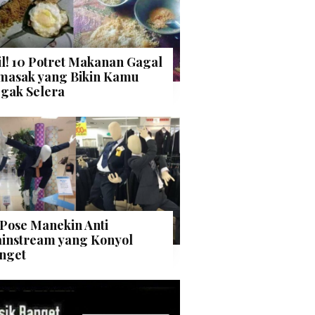
il! 10 Potret Makanan Gagal
masak yang Bikin Kamu
gak Selera
 Pose Manekin Anti
instream yang Konyol
nget