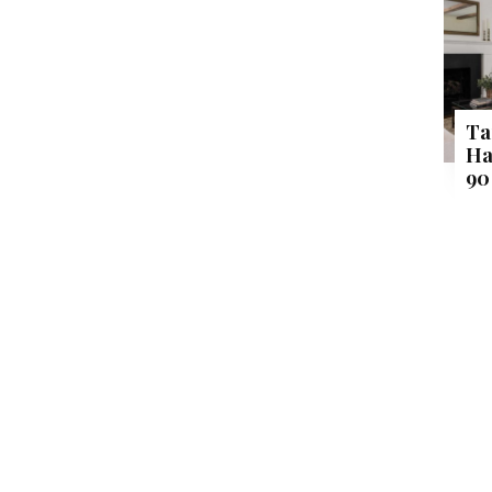
Ta
Ha
90