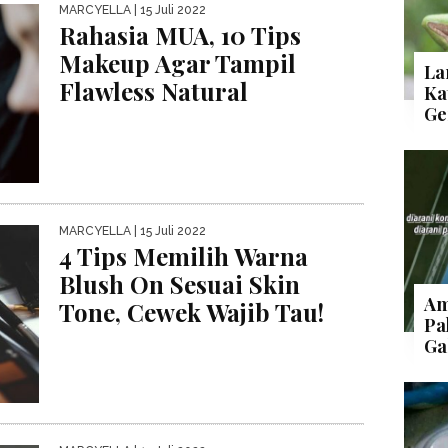
MARCYELLA
| 15 Juli 2022
Rahasia MUA, 10 Tips
Makeup Agar Tampil
La
Flawless Natural
Ka
Ge
MARCYELLA
| 15 Juli 2022
4 Tips Memilih Warna
Blush On Sesuai Skin
Am
Tone, Cewek Wajib Tau!
Pa
Ga