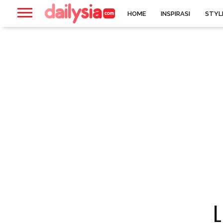
HOME
INSPIRASI
STYL
L