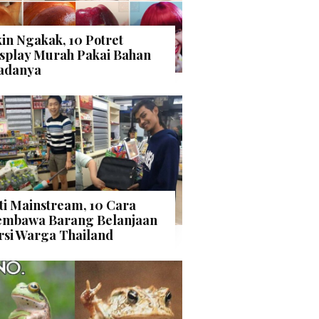
kin Ngakak, 10 Potret
splay Murah Pakai Bahan
adanya
ti Mainstream, 10 Cara
mbawa Barang Belanjaan
rsi Warga Thailand