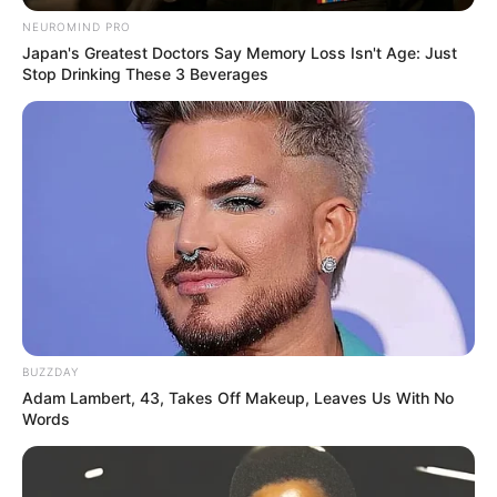
NEUROMIND PRO
Japan's Greatest Doctors Say Memory Loss Isn't Age: Just
Stop Drinking These 3 Beverages
BUZZDAY
Adam Lambert, 43, Takes Off Makeup, Leaves Us With No
Words