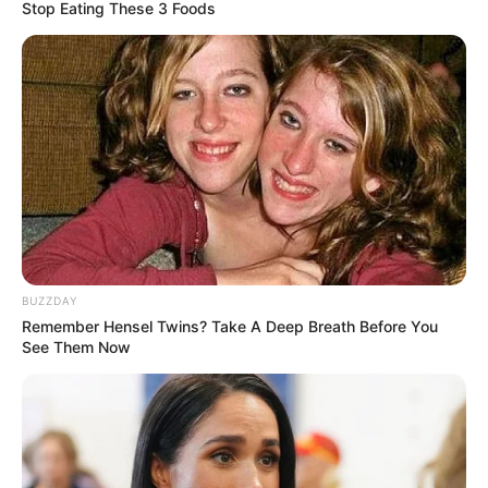
Stop Eating These 3 Foods
BUZZDAY
Remember Hensel Twins? Take A Deep Breath Before You
See Them Now
Taskya Namya