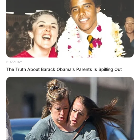
(foto: instagram/taskyanamya)
2. Menghadiri Indonesian Box Office Movie Award
BUZZDAY
The Truth About Barack Obama's Parents Is Spilling Out