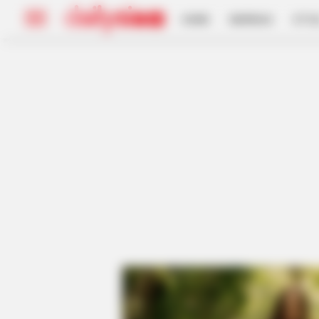
HOME
INSPIRASI
STYL